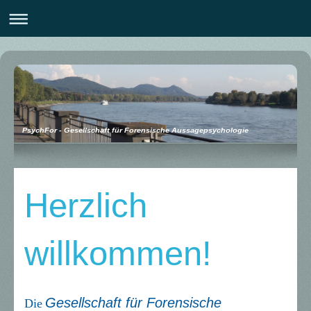
PsychFor - Gesellschaft für Forensische Aussagepsychologie
Herzlich
willkommen!
Gesellschaft für Forensische
Die